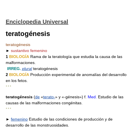
Enciclopedia Universal
teratogénesis
teratogénesis
►
sustantivo femenino
1
BIOLOGÍA
Rama de la teratología que estudia la causa de las
malformaciones.
IRREG.
plural
teratogénesis
2
BIOLOGÍA
Producción experimental de anomalías del desarrollo
en los fetos.
* * *
teratogénesis
(
de
«
terato-
» y «-génesis») f.
Med.
Estudio de las
causas de las malformaciones congénitas.
* * *
►
femenino
Estudio de las condiciones de producción y de
desarrollo de las monstruosidades.