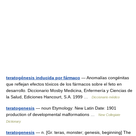
teratogénesis inducida por fármaco
— Anomalías congénitas
que reflejan efectos tóxicos de los fármacos sobre el feto en
desarrollo. Diccionario Mosby Medicina, Enfermería y Ciencias de
la Salud, Ediciones Hancourt, S.A. 1999 …
Diccionario médico
teratogenesis
— noun Etymology: New Latin Date: 1901
production of developmental malformations …
New Collegiate
Dictionary
teratogenesis
— n. [Gr. teras, monster; genesis, beginning] The